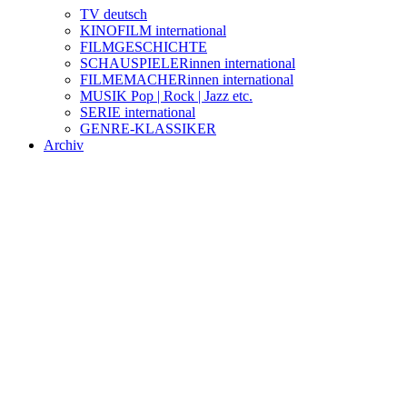
TV deutsch
KINOFILM international
FILMGESCHICHTE
SCHAUSPIELERinnen international
FILMEMACHERinnen international
MUSIK Pop | Rock | Jazz etc.
SERIE international
GENRE-KLASSIKER
Archiv