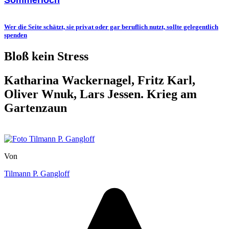
Wer die Seite schätzt, sie privat oder gar beruflich nutzt, sollte gelegentlich
spenden
Bloß kein Stress
Katharina Wackernagel, Fritz Karl,
Oliver Wnuk, Lars Jessen. Krieg am
Gartenzaun
Von
Tilmann P. Gangloff