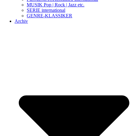
MUSIK Pop | Rock | Jazz etc.
SERIE international
GENRE-KLASSIKER
Archiv