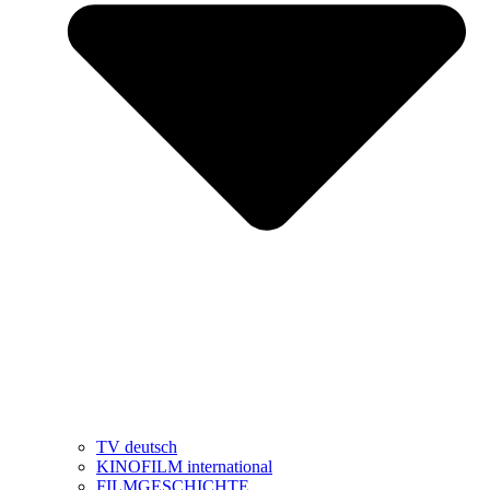
TV deutsch
KINOFILM international
FILMGESCHICHTE