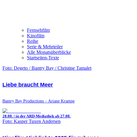
Fernsehfilm
Kinofilm
Reihe
Serie & Mehrteiler
Alle Monatsüberblicke
Startseiten-Texte
Foto: Degeto / Bantry Bay / Christine Tamalet
Liebe braucht Meer
Bantry Bay Productions – Ariane Krampe
28.08. | in der ARD-Mediathek ab 27.08.
Foto: Kasper Tuxen Andersen