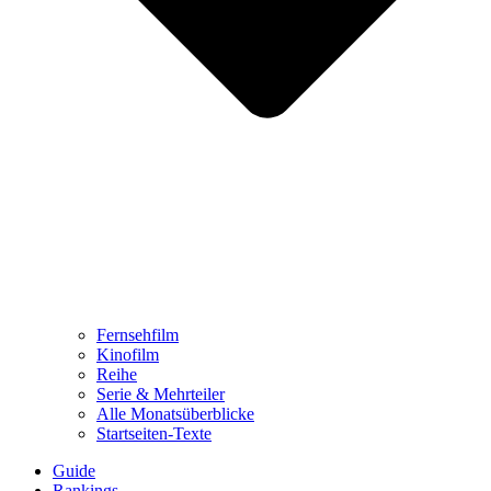
Fernsehfilm
Kinofilm
Reihe
Serie & Mehrteiler
Alle Monatsüberblicke
Startseiten-Texte
Guide
Rankings