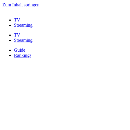
Zum Inhalt springen
TV
Streaming
TV
Streaming
Guide
Rankings