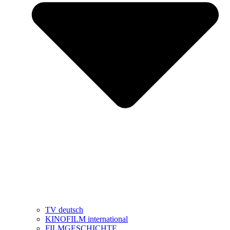
TV deutsch
KINOFILM international
FILMGESCHICHTE