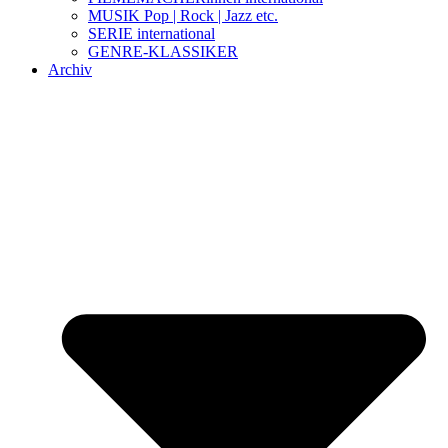
MUSIK Pop | Rock | Jazz etc.
SERIE international
GENRE-KLASSIKER
Archiv