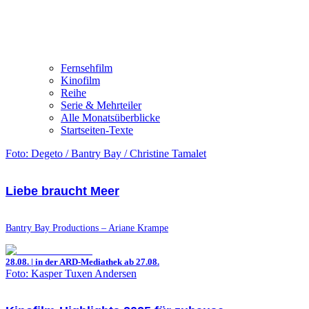
Fernsehfilm
Kinofilm
Reihe
Serie & Mehrteiler
Alle Monatsüberblicke
Startseiten-Texte
Foto: Degeto / Bantry Bay / Christine Tamalet
Liebe braucht Meer
Bantry Bay Productions – Ariane Krampe
28.08. | in der ARD-Mediathek ab 27.08.
Foto: Kasper Tuxen Andersen