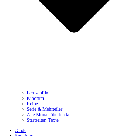
Fernsehfilm
Kinofilm
Reihe
Serie & Mehrteiler
Alle Monatsüberblicke
Startseiten-Texte
Guide
Rankings