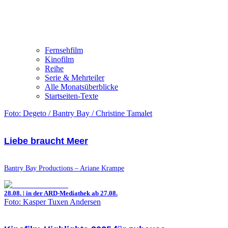
Fernsehfilm
Kinofilm
Reihe
Serie & Mehrteiler
Alle Monatsüberblicke
Startseiten-Texte
Foto: Degeto / Bantry Bay / Christine Tamalet
Liebe braucht Meer
Bantry Bay Productions – Ariane Krampe
28.08. | in der ARD-Mediathek ab 27.08.
Foto: Kasper Tuxen Andersen