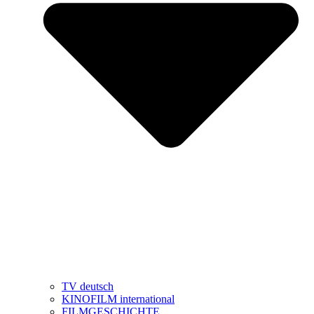
TV deutsch
KINOFILM international
FILMGESCHICHTE