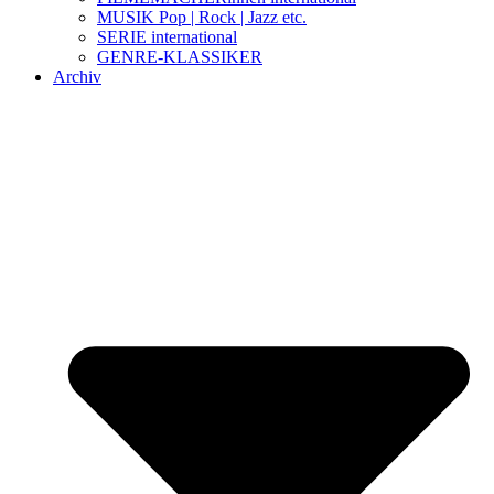
MUSIK Pop | Rock | Jazz etc.
SERIE international
GENRE-KLASSIKER
Archiv