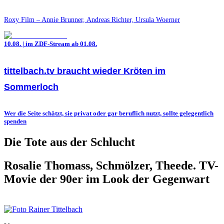
Roxy Film – Annie Brunner, Andreas Richter, Ursula Woerner
10.08. | im ZDF-Stream ab 01.08.
tittelbach.tv braucht wieder Kröten im
Sommerloch
Wer die Seite schätzt, sie privat oder gar beruflich nutzt, sollte gelegentlich
spenden
Die Tote aus der Schlucht
Rosalie Thomass, Schmölzer, Theede. TV-
Movie der 90er im Look der Gegenwart