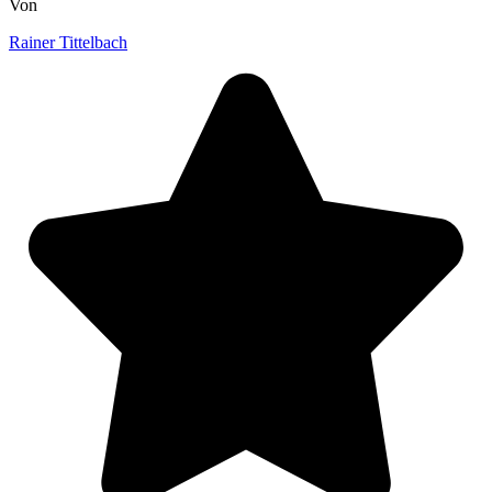
Von
Rainer Tittelbach