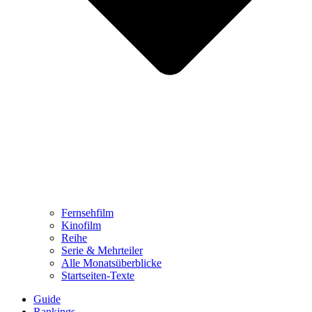
Fernsehfilm
Kinofilm
Reihe
Serie & Mehrteiler
Alle Monatsüberblicke
Startseiten-Texte
Guide
Rankings