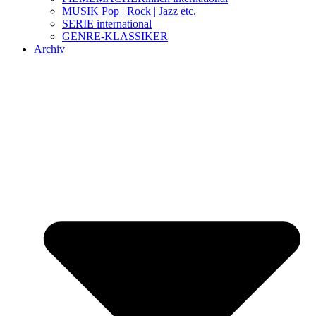
MUSIK Pop | Rock | Jazz etc.
SERIE international
GENRE-KLASSIKER
Archiv