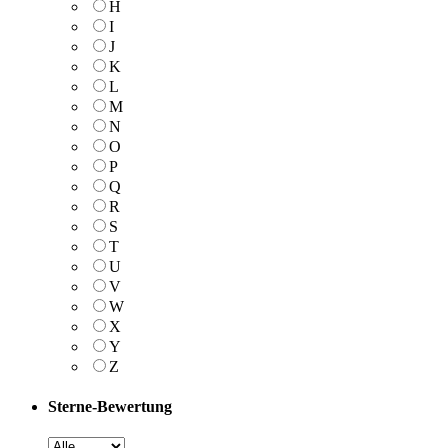
H
I
J
K
L
M
N
O
P
Q
R
S
T
U
V
W
X
Y
Z
Sterne-Bewertung