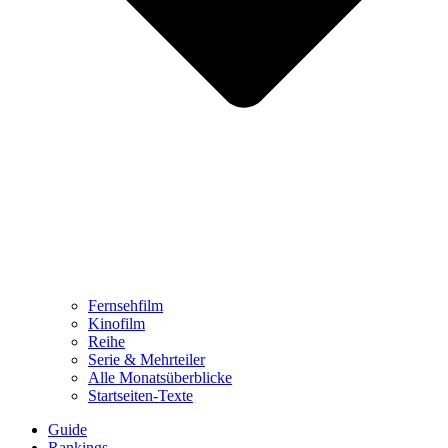
Fernsehfilm
Kinofilm
Reihe
Serie & Mehrteiler
Alle Monatsüberblicke
Startseiten-Texte
Guide
Rankings