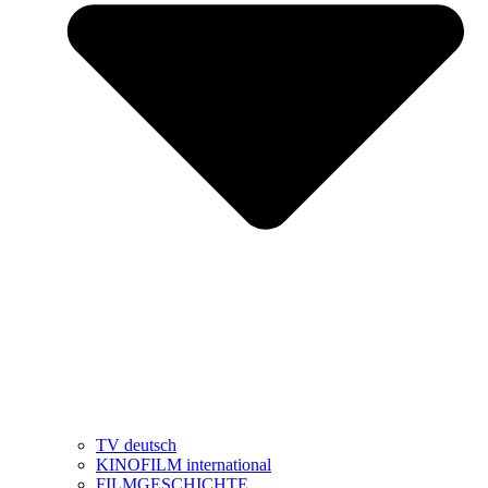
TV deutsch
KINOFILM international
FILMGESCHICHTE