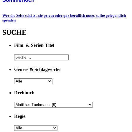
Wer die Seite schätzt, sie privat oder gar beruflich nutzt, sollte gelegentlich
spenden
SUCHE
Film- & Serien-Titel
Genres & Schlagwörter
Drehbuch
Regie