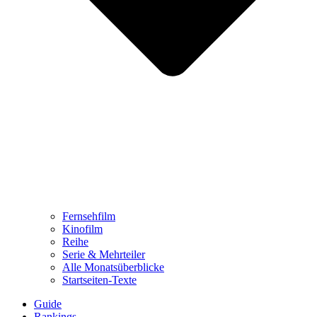
Fernsehfilm
Kinofilm
Reihe
Serie & Mehrteiler
Alle Monatsüberblicke
Startseiten-Texte
Guide
Rankings