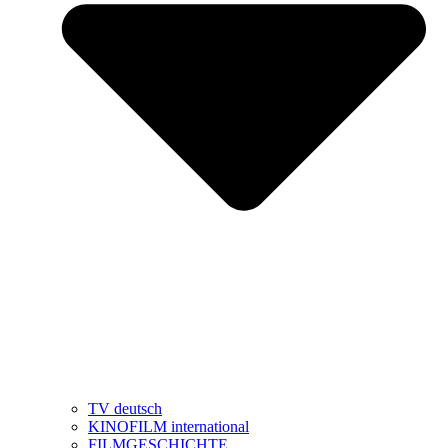
TV deutsch
KINOFILM international
FILMGESCHICHTE