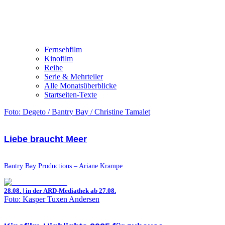
Fernsehfilm
Kinofilm
Reihe
Serie & Mehrteiler
Alle Monatsüberblicke
Startseiten-Texte
Foto: Degeto / Bantry Bay / Christine Tamalet
Liebe braucht Meer
Bantry Bay Productions – Ariane Krampe
28.08. | in der ARD-Mediathek ab 27.08.
Foto: Kasper Tuxen Andersen