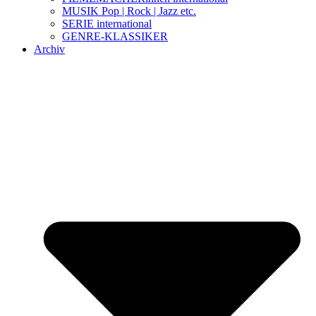
MUSIK Pop | Rock | Jazz etc.
SERIE international
GENRE-KLASSIKER
Archiv