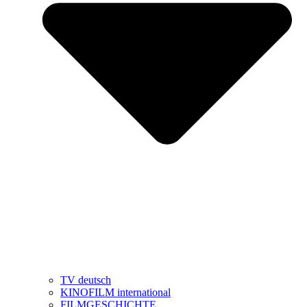
TV deutsch
KINOFILM international
FILMGESCHICHTE