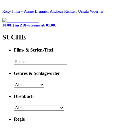
Roxy Film – Annie Brunner, Andreas Richter, Ursula Woerner
10.08. | im ZDF-Stream ab 01.08.
SUCHE
Film- & Serien-Titel
Genres & Schlagwörter
Drehbuch
Regie