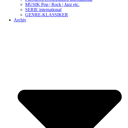
MUSIK Pop | Rock | Jazz etc.
SERIE international
GENRE-KLASSIKER
Archiv