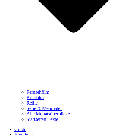
Fernsehfilm
Kinofilm
Reihe
Serie & Mehrteiler
Alle Monatsüberblicke
Startseiten-Texte
Guide
Rankings