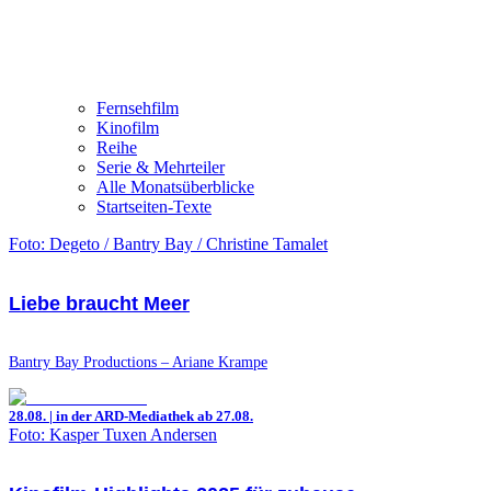
Fernsehfilm
Kinofilm
Reihe
Serie & Mehrteiler
Alle Monatsüberblicke
Startseiten-Texte
Foto: Degeto / Bantry Bay / Christine Tamalet
Liebe braucht Meer
Bantry Bay Productions – Ariane Krampe
28.08. | in der ARD-Mediathek ab 27.08.
Foto: Kasper Tuxen Andersen