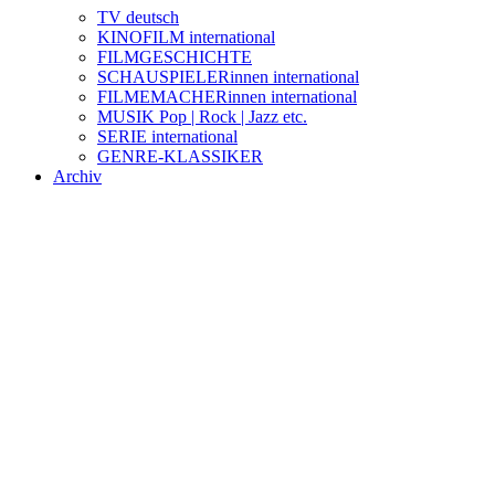
TV deutsch
KINOFILM international
FILMGESCHICHTE
SCHAUSPIELERinnen international
FILMEMACHERinnen international
MUSIK Pop | Rock | Jazz etc.
SERIE international
GENRE-KLASSIKER
Archiv