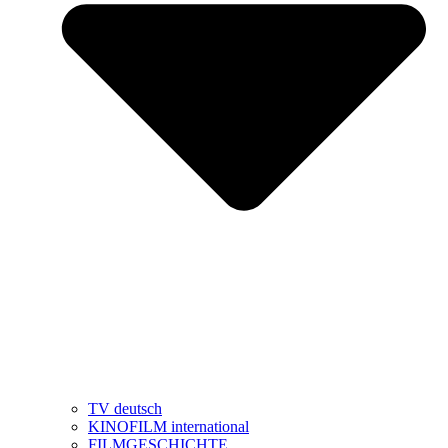
TV deutsch
KINOFILM international
FILMGESCHICHTE