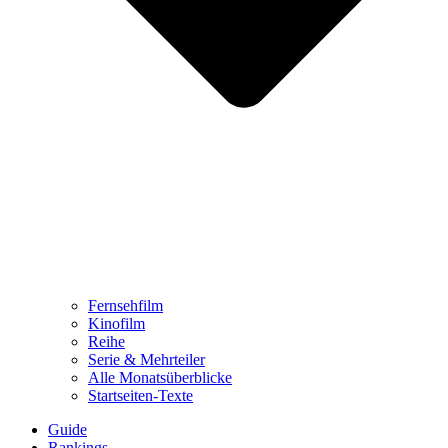
Fernsehfilm
Kinofilm
Reihe
Serie & Mehrteiler
Alle Monatsüberblicke
Startseiten-Texte
Guide
Rankings