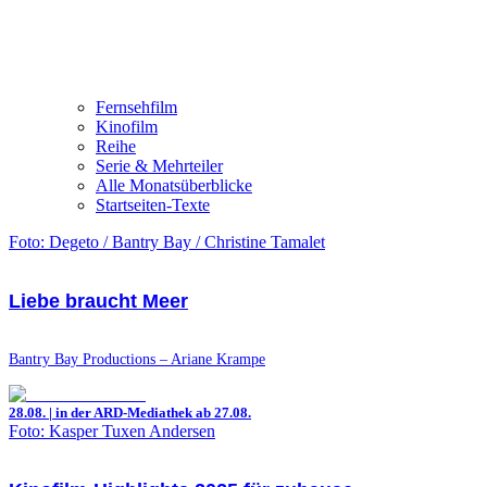
Fernsehfilm
Kinofilm
Reihe
Serie & Mehrteiler
Alle Monatsüberblicke
Startseiten-Texte
Foto: Degeto / Bantry Bay / Christine Tamalet
Liebe braucht Meer
Bantry Bay Productions – Ariane Krampe
28.08. | in der ARD-Mediathek ab 27.08.
Foto: Kasper Tuxen Andersen