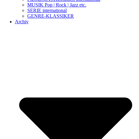
MUSIK Pop | Rock | Jazz etc.
SERIE international
GENRE-KLASSIKER
Archiv