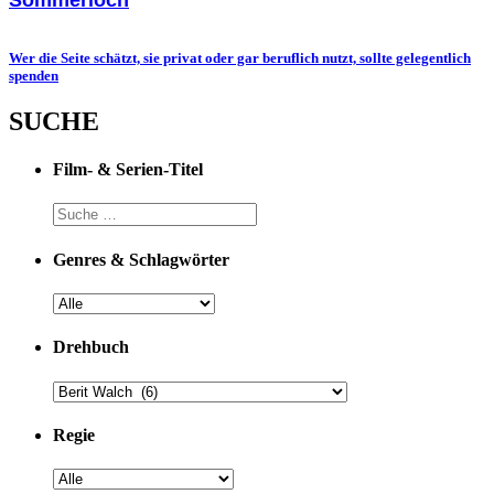
Wer die Seite schätzt, sie privat oder gar beruflich nutzt, sollte gelegentlich
spenden
SUCHE
Film- & Serien-Titel
Genres & Schlagwörter
Drehbuch
Regie